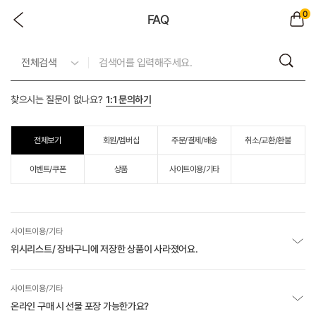
0
FAQ
찾으시는 질문이 없나요?
1:1 문의하기
전체보기
회원/멤버십
주문/결제/배송
취소/교환/환불
이벤트/쿠폰
상품
사이트이용/기타
사이트이용/기타
위시리스트/ 장바구니에 저장한 상품이 사라졌어요.
사이트이용/기타
온라인 구매 시 선물 포장 가능한가요?