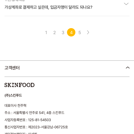
가상계좌로 결제하고 싶은데, 입금자명이 달라도 되나요?
1
2
3
4
5
고객센터
(주)스킨푸드
대표이사 천주혁
주소 : 서울특별시 언주로 541, 4층 스킨푸드
사업자등록번호 : 125-81-54503
통신사업자번호 : 제2023-서울강남-06725호