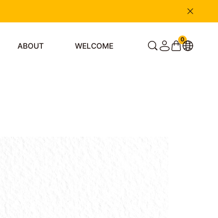
0
ABOUT
WELCOME