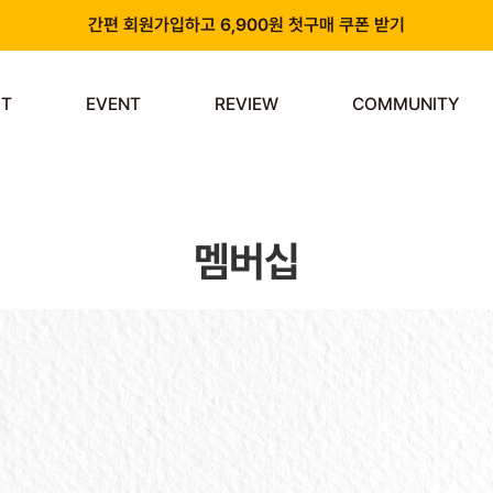
간편 회원가입하고 6,900원 첫구매 쿠폰 받기
카카오 플러스 친구 추가하고 3천원 할인쿠폰 받기
ST
EVENT
REVIEW
COMMUNITY
앱 다운로드 시 천원 중복 추가 할인
신규 회원 가입 시 쿠폰팩 & 즉시 사용 가능 적립금 지급!
멤버십