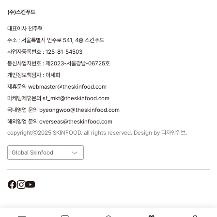
(주)스킨푸드
대표이사 천주혁
주소 : 서울특별시 언주로 541, 4층 스킨푸드
사업자등록번호 : 125-81-54503
통신사업자번호 : 제2023-서울강남-06725호
개인정보책임자 : 이세희
제휴문의 webmaster@theskinfood.com
마케팅제휴문의 sf_mkt@theskinfood.com
국내영업 문의 byeongwoo@theskinfood.com
해외영업 문의 overseas@theskinfood.com
copyrightⓒ2025 SKINFOOD. all rights reserved. Design by 디자인위브.
Global Skinfood