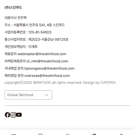
(주)스킨푸드
대표이사 천주혁
주소 : 서울특별시 언주로 541, 4층 스킨푸드
사업자등록번호 : 125-81-54503
통신사업자번호 : 제2023-서울강남-06725호
개인정보책임자 : 이세희
제휴문의 webmaster@theskinfood.com
마케팅제휴문의 sf_mkt@theskinfood.com
국내영업 문의 byeongwoo@theskinfood.com
해외영업 문의 overseas@theskinfood.com
copyrightⓒ2025 SKINFOOD. all rights reserved. Design by 디자인위브.
Global Skinfood