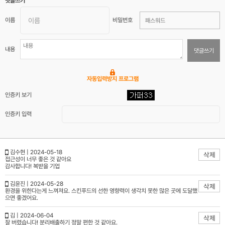
댓글쓰기
이름
비밀번호
내용
댓글쓰기
자동입력방지 프로그램
인증키 보기
인증키 입력
김수현 | 2024-05-18
삭제
접근성이 너무 좋은 것 같아요
감사합니다! 복받을 기업
김윤진 | 2024-05-28
삭제
환경을 위한다는게 느껴져요. 스킨푸드의 선한 영향력이 생각치 못한 많은 곳에 도달했
으면 좋겠어요.
김 | 2024-06-04
삭제
잘 버렸습니다! 분리배출하기 정말 편한 것 같아요.