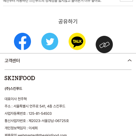
예전부터 사용하던 스킨푸드의 정체성을 잃지않고 돌아온거 너무 좋아요.
공유하기
고객센터
(주)스킨푸드
대표이사 천주혁
주소 : 서울특별시 언주로 541, 4층 스킨푸드
사업자등록번호 : 125-81-54503
통신사업자번호 : 제2023-서울강남-06725호
개인정보책임자 : 이세희
제휴문의 webmaster@theskinfood.com