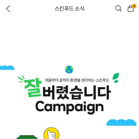
0
스킨푸드 소식