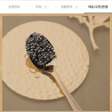
상세정보
리뷰
상품문의
배송/교환/환불
0
2