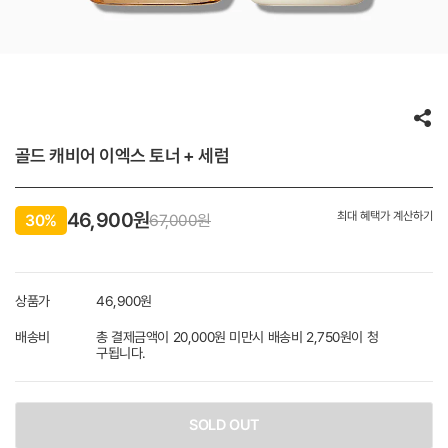
골드 캐비어 이엑스 토너 + 세럼
46,900
원
최대 혜택가 계산하기
30%
67,000원
상품가
46,900
원
배송비
총 결제금액이 20,000원 미만시 배송비 2,750원이 청
구됩니다.
SOLD OUT