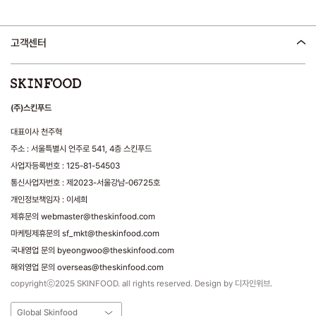
고객센터
(주)스킨푸드
대표이사 천주혁
주소 : 서울특별시 언주로 541, 4층 스킨푸드
사업자등록번호 : 125-81-54503
통신사업자번호 : 제2023-서울강남-06725호
개인정보책임자 : 이세희
제휴문의 webmaster@theskinfood.com
마케팅제휴문의 sf_mkt@theskinfood.com
국내영업 문의 byeongwoo@theskinfood.com
해외영업 문의 overseas@theskinfood.com
copyrightⓒ2025 SKINFOOD. all rights reserved. Design by 디자인위브.
Global Skinfood