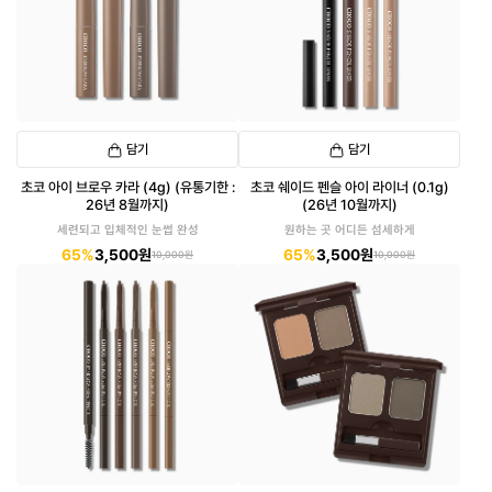
담기
담기
초코 아이 브로우 카라 (4g) (유통기한 :
초코 쉐이드 펜슬 아이 라이너 (0.1g)
26년 8월까지)
(26년 10월까지)
세련되고 입체적인 눈썹 완성
원하는 곳 어디든 섬세하게
65%
3,500원
65%
3,500원
10,000원
10,000원