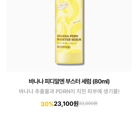
바나나 피디알엔 부스터 세럼 (80ml)
바나나 추출물과 PDRN이 지친 피부에 생기를!
23,100원
30%
33,000원