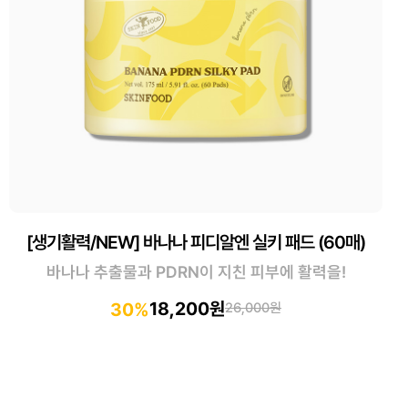
[생기활력/NEW] 바나나 피디알엔 실키 패드 (60매)
바나나 추출물과 PDRN이 지친 피부에 활력을!
18,200원
30%
26,000원