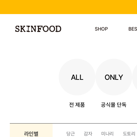
SHOP
BE
ALL
ONLY
전 제품
공식몰 단독
라인별
당근
감자
미나리
도토리