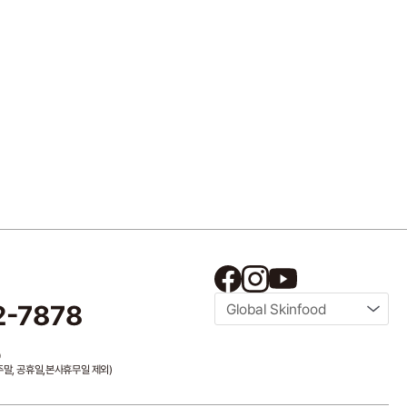
2-7878
Global Skinfood
0
/ 주말, 공휴일,본사휴무일 제외)