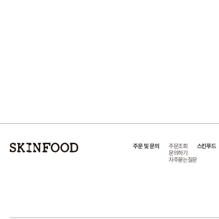
주문 및 문의
주문조회
스킨푸드
문의하기
자주묻는질문