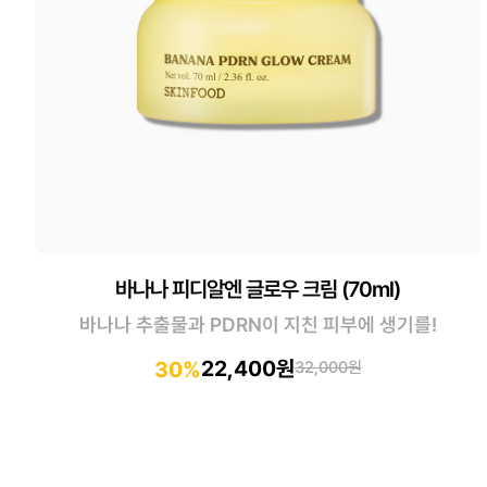
바나나 피디알엔 글로우 크림 (70ml)
바나나 추출물과 PDRN이 지친 피부에 생기를!
22,400원
30%
32,000원