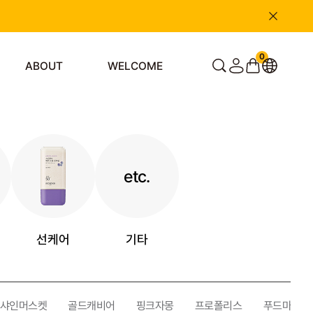
0
ABOUT
WELCOME
etc.
선케어
기타
샤인머스켓
골드캐비어
핑크자몽
프로폴리스
푸드마스크