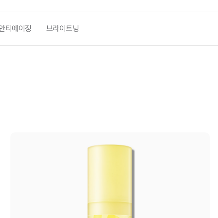
안티에이징
브라이트닝