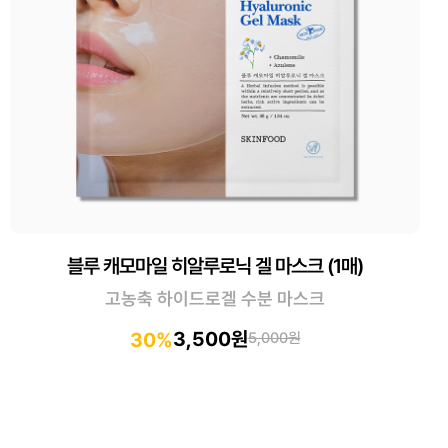
블루 캐모마일 히알루로닉 겔 마스크 (1매)
고농축 하이드로겔 수분 마스크
3,500원
30%
5,000원