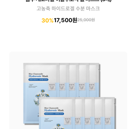
고농축 하이드로겔 수분 마스크
17,500원
30%
25,000원