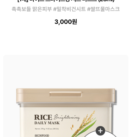
촉촉보들 맑은피부 #밀착비건시트 #쌀뜨물마스크
3,000원