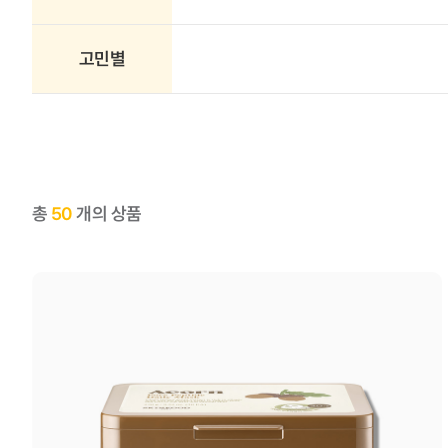
고민별
총
50
개의 상품