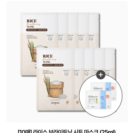
[10매] 라이스 브라이트닝 시트 마스크 (25ml)