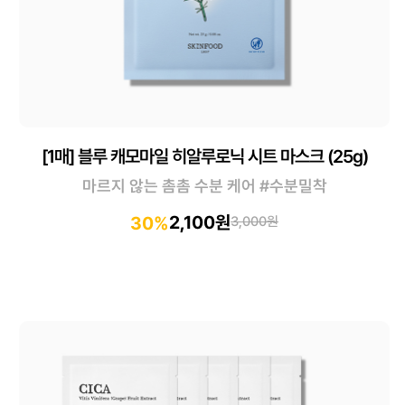
[1매] 블루 캐모마일 히알루로닉 시트 마스크 (25g)
마르지 않는 촘촘 수분 케어 #수분밀착
2,100원
30%
3,000원