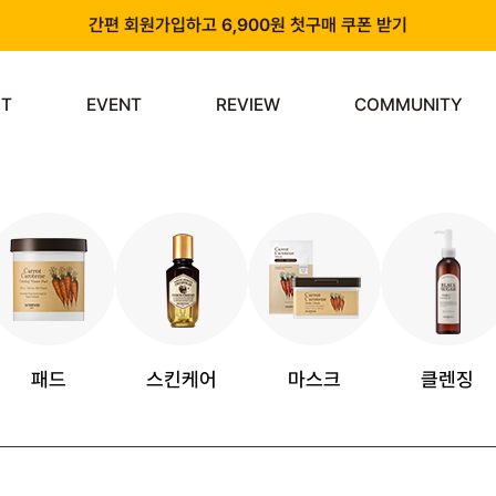
간편 회원가입하고 6,900원 첫구매 쿠폰 받기
카카오 플러스 친구 추가하고 3천원 할인쿠폰 받기
ST
EVENT
REVIEW
COMMUNITY
앱 다운로드 시 천원 중복 추가 할인
신규 회원 가입 시 쿠폰팩 & 즉시 사용 가능 적립금 지급!
패드
스킨케어
마스크
클렌징