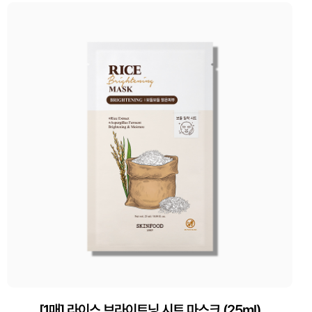
[1매] 라이스 브라이트닝 시트 마스크 (25ml)