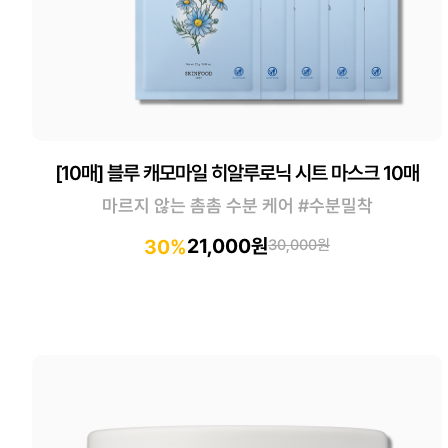
[10매] 블루 캐모마일 히알루로닉 시트 마스크 10매
마르지 않는 촘촘 수분 케어 #수분밀착
21,000원
30%
30,000원