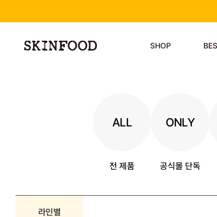
SHOP
BE
ALL
ONLY
전 제품
공식몰 단독
라인별