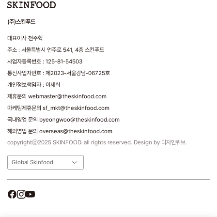
(주)스킨푸드
대표이사 천주혁
주소 : 서울특별시 언주로 541, 4층 스킨푸드
사업자등록번호 : 125-81-54503
통신사업자번호 : 제2023-서울강남-06725호
개인정보책임자 : 이세희
제휴문의 webmaster@theskinfood.com
마케팅제휴문의 sf_mkt@theskinfood.com
국내영업 문의 byeongwoo@theskinfood.com
해외영업 문의 overseas@theskinfood.com
copyrightⓒ2025 SKINFOOD. all rights reserved. Design by 디자인위브.
Global Skinfood