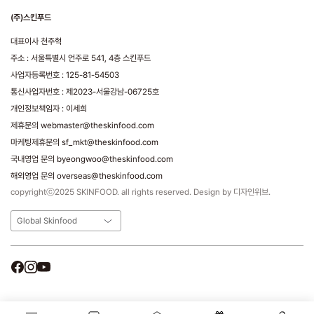
(주)스킨푸드
대표이사 천주혁
주소 : 서울특별시 언주로 541, 4층 스킨푸드
사업자등록번호 : 125-81-54503
통신사업자번호 : 제2023-서울강남-06725호
개인정보책임자 : 이세희
제휴문의 webmaster@theskinfood.com
마케팅제휴문의 sf_mkt@theskinfood.com
국내영업 문의 byeongwoo@theskinfood.com
해외영업 문의 overseas@theskinfood.com
copyrightⓒ2025 SKINFOOD. all rights reserved. Design by 디자인위브.
Global Skinfood