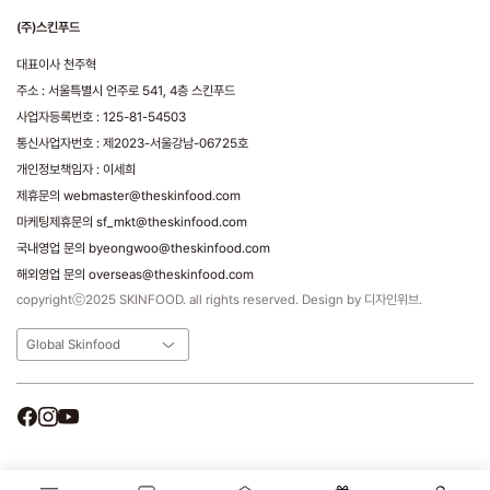
(주)스킨푸드
대표이사 천주혁
주소 : 서울특별시 언주로 541, 4층 스킨푸드
사업자등록번호 : 125-81-54503
통신사업자번호 : 제2023-서울강남-06725호
개인정보책임자 : 이세희
제휴문의 webmaster@theskinfood.com
마케팅제휴문의 sf_mkt@theskinfood.com
국내영업 문의 byeongwoo@theskinfood.com
해외영업 문의 overseas@theskinfood.com
copyrightⓒ2025 SKINFOOD. all rights reserved. Design by 디자인위브.
Global Skinfood