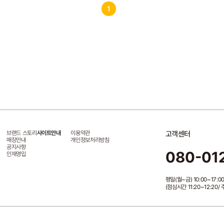
1
브랜드 스토리
사이트안내
이용약관
고객센터
매장안내
개인정보처리방침
공지사항
080-01
인재영입
평일(월~금) 10:00~17:0
(점심시간 11:20~12:20