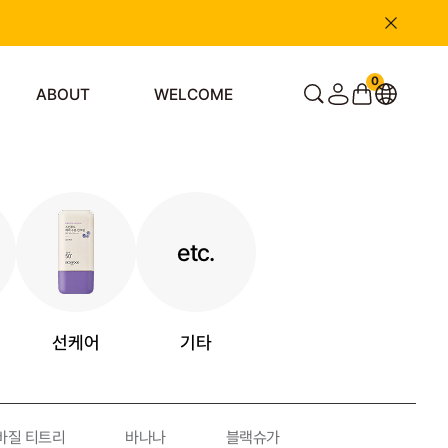
0
ABOUT
WELCOME
etc.
선케어
기타
바질 티트리
바나나
블랙슈가