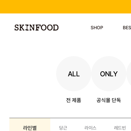
SHOP
BE
ALL
ONLY
전 제품
공식몰 단독
라인별
당근
라이스
레드빈