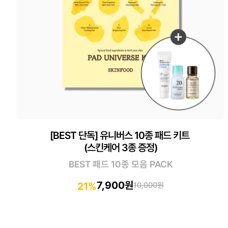
[BEST 단독] 유니버스 10종 패드 키트
(스킨케어 3종 증정)
BEST 패드 10종 모음 PACK
7,900원
21%
10,000원