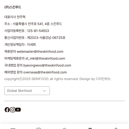
(주)스킨푸드
대표이사 천주혁
주소 : 서울특별시 언주로 541, 4층 스킨푸드
사업자등록번호 : 125-81-54503
통신사업자번호 : 제2023-서울강남-06725호
개인정보책임자 : 이세희
제휴문의 webmaster@theskinfood.com
마케팅제휴문의 sf_mkt@theskinfood.com
국내영업 문의 byeongwoo@theskinfood.com
해외영업 문의 overseas@theskinfood.com
copyrightⓒ2025 SKINFOOD. all rights reserved. Design by 디자인위브.
Global Skinfood