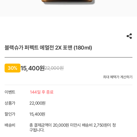
블랙슈가 퍼펙트 에멀전 2X 포맨 (180ml)
15,400원
30%
22,000
원
최대 혜택가 계산하기
이벤트
144일 후 종료
상품가
22,000원
할인가
15,400
원
배송비
총 결제금액이 20,000원 미만시 배송비 2,750원이 청
구됩니다.