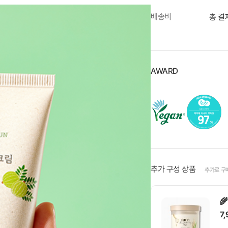
배송비
총 결
AWARD
추가 구성 상품
추가로 구

7