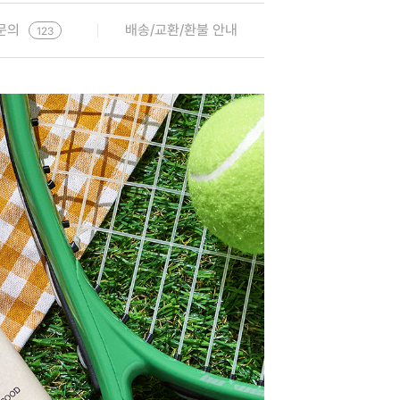
문의
배송/교환/환불 안내
123