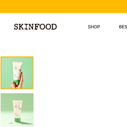
SHOP
BE