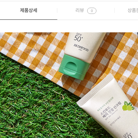
제품상세
리뷰
상품
0