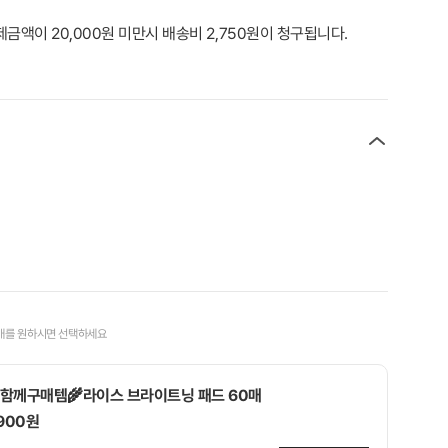
제금액이 20,000원 미만시 배송비 2,750원이 청구됩니다.
매를 원하시면 선택하세요
함께구매템🌾라이스 브라이트닝 패드 60매
,900원