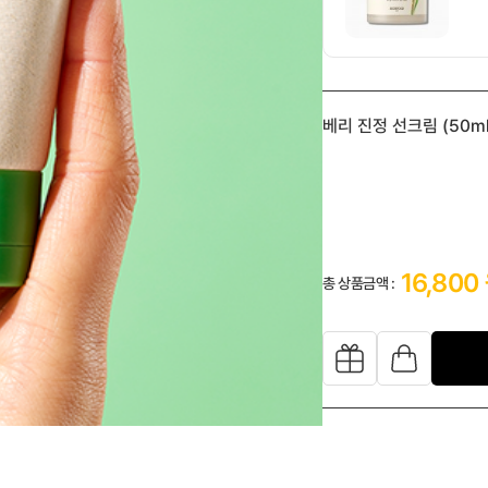

베리 진정 선크림 (50ml
1
16,800
총 상품금액 :