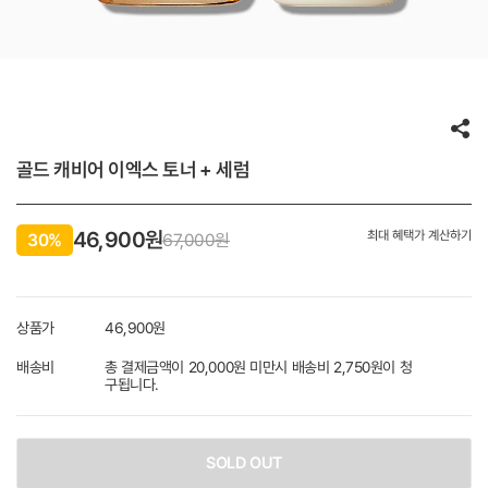
골드 캐비어 이엑스 토너 + 세럼
46,900
원
최대 혜택가 계산하기
30%
67,000원
상품가
46,900
원
배송비
총 결제금액이 20,000원 미만시 배송비 2,750원이 청
구됩니다.
SOLD OUT