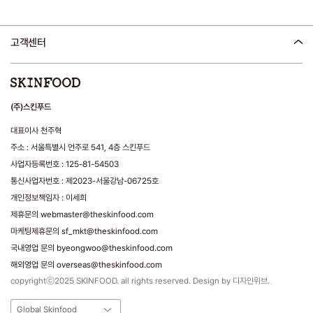
고객센터
(주)스킨푸드
대표이사 천주혁
주소 : 서울특별시 언주로 541, 4층 스킨푸드
사업자등록번호 : 125-81-54503
통신사업자번호 : 제2023-서울강남-06725호
개인정보책임자 : 이세희
제휴문의 webmaster@theskinfood.com
마케팅제휴문의 sf_mkt@theskinfood.com
국내영업 문의 byeongwoo@theskinfood.com
해외영업 문의 overseas@theskinfood.com
copyrightⓒ2025 SKINFOOD. all rights reserved. Design by 디자인위브.
Global Skinfood