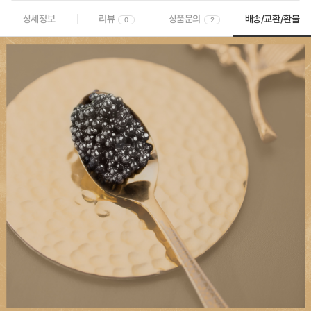
상세정보
리뷰
상품문의
배송/교환/환불
0
2