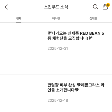
0
스킨푸드 소식
전체
매거진
캠페인
🫘다가오는 신제품 RED BEAN 5
종 체험단을 모집합니다!🫘
2025-12-31
깐달걀 피부 완성 💚레몬그라스 라
인을 소개합니다💚
2025-12-18