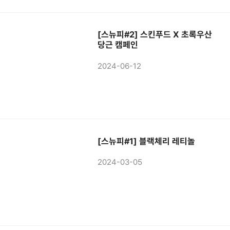
[스뉴피#2] 스킨푸드 X 초록우산
당근 캠페인
2024-06-12
[스뉴피#1] 블랙체리 레티놀
2024-03-05