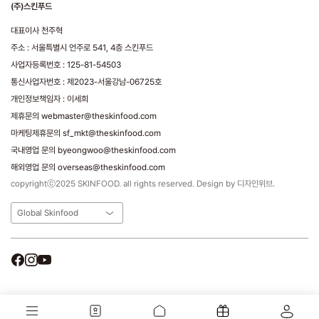
(주)스킨푸드
대표이사 천주혁
주소 : 서울특별시 언주로 541, 4층 스킨푸드
사업자등록번호 : 125-81-54503
통신사업자번호 : 제2023-서울강남-06725호
개인정보책임자 : 이세희
제휴문의 webmaster@theskinfood.com
마케팅제휴문의 sf_mkt@theskinfood.com
국내영업 문의 byeongwoo@theskinfood.com
해외영업 문의 overseas@theskinfood.com
copyrightⓒ2025 SKINFOOD. all rights reserved. Design by 디자인위브.
Global Skinfood