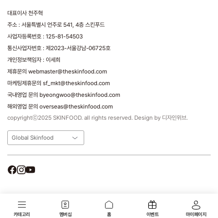
대표이사 천주혁
주소 : 서울특별시 언주로 541, 4층 스킨푸드
사업자등록번호 : 125-81-54503
통신사업자번호 : 제2023-서울강남-06725호
개인정보책임자 : 이세희
제휴문의 webmaster@theskinfood.com
마케팅제휴문의 sf_mkt@theskinfood.com
국내영업 문의 byeongwoo@theskinfood.com
해외영업 문의 overseas@theskinfood.com
copyrightⓒ2025 SKINFOOD. all rights reserved. Design by 디자인위브.
Global Skinfood
카테고리
멤버십
홈
이벤트
마이페이지