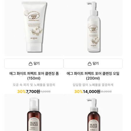
담기
담기
에그 화이트 퍼펙트 포어 클렌징 폼
에그 화이트 퍼펙트 포어 클렌징 오일
(150ml)
(200ml)
모공 속 피지 및 노폐물을 말끔히
답답함 없이 노폐물을 깔끔하게
30%
7,700원
30%
14,000원
11,000원
20,000원