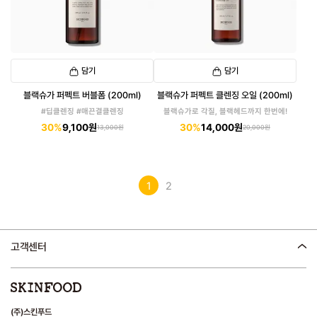
담기
담기
블랙슈가 퍼펙트 버블폼 (200ml)
블랙슈가 퍼펙트 클렌징 오일 (200ml)
#딥클렌징 #매끈결클렌징
블랙슈가로 각질, 블랙헤드까지 한번에!
30%
9,100원
30%
14,000원
13,000원
20,000원
1
2
고객센터
(주)스킨푸드