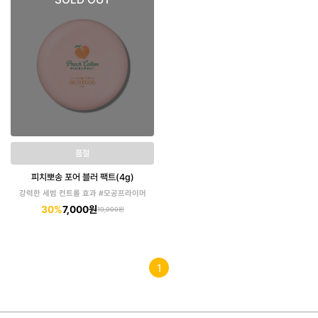
품절
피치뽀송 포어 블러 팩트(4g)
강력한 세범 컨트롤 효과 #모공프라이머
30%
7,000원
10,000원
1