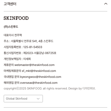
고객센터
(주)스킨푸드
대표이사 천주혁
주소 : 서울특별시 언주로 541, 4층 스킨푸드
사업자등록번호 : 125-81-54503
통신사업자번호 : 제2023-서울강남-06725호
개인정보책임자 : 이세희
제휴문의 webmaster@theskinfood.com
마케팅제휴문의 sf_mkt@theskinfood.com
국내영업 문의 byeongwoo@theskinfood.com
해외영업 문의 overseas@theskinfood.com
copyrightⓒ2025 SKINFOOD. all rights reserved. Design by 디자인위브.
Global Skinfood