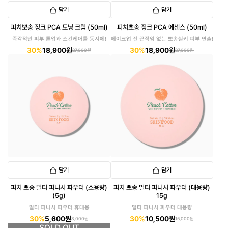
담기
담기
피치뽀송 징크 PCA 토닝 크림 (50ml)
피치뽀송 징크 PCA 에센스 (50ml)
즉각적인 피부 톤업과 스킨케어를 동시에!
메이크업 전 끈적임 없는 뽀송실키 피부 연출!
30%
18,900원
30%
18,900원
27,000원
27,000원
담기
담기
피치 뽀송 멀티 피니시 파우더 (소용량)
피치 뽀송 멀티 피니시 파우더 (대용량)
(5g)
15g
멀티 피니시 파우더 휴대용
멀티 피니시 파우더 대용량
30%
5,600원
30%
10,500원
8,000원
15,000원
SOLD OUT