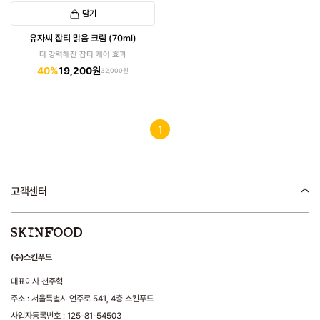
담기
유자씨 잡티 맑음 크림 (70ml)
더 강력해진 잡티 케어 효과
40%
19,200원
32,000원
1
고객센터
(주)스킨푸드
대표이사 천주혁
주소 : 서울특별시 언주로 541, 4층 스킨푸드
사업자등록번호 : 125-81-54503