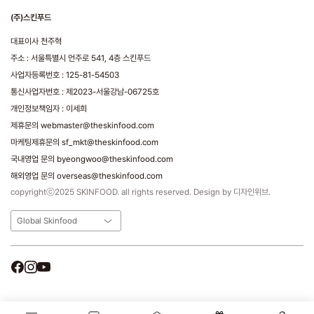
(주)스킨푸드
대표이사 천주혁
주소 : 서울특별시 언주로 541, 4층 스킨푸드
사업자등록번호 : 125-81-54503
통신사업자번호 : 제2023-서울강남-06725호
개인정보책임자 : 이세희
제휴문의 webmaster@theskinfood.com
마케팅제휴문의 sf_mkt@theskinfood.com
국내영업 문의 byeongwoo@theskinfood.com
해외영업 문의 overseas@theskinfood.com
copyrightⓒ2025 SKINFOOD. all rights reserved. Design by 디자인위브.
Global Skinfood