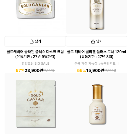
담기
담기
골드캐비어 콜라겐 플러스 마스크 크림
골드 캐비어 콜라겐 플러스 토너 120ml
(유통기한 : 27년 9월까지)
(유통기한 : 27년 8월)
영양크림 BIG SALE
주룸 개선 기능성 #농축탄력토너
57%
23,900원
55%
15,900원
55,000원
35,000원