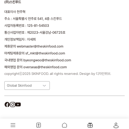
(주)스킨푸드
대표이사 천주혁
주소 : 서울특별시 언주로 541, 4층 스킨푸드
사업자등록번호 : 125-81-54503
통신사업자번호 : 제2023-서울강남-06725호
개인정보책임자 : 이세희
제휴문의 webmaster@theskinfood.com
마케팅제휴문의 sf_mkt@theskinfood.com
국내영업 문의 byeongwoo@theskinfood.com
해외영업 문의 overseas@theskinfood.com
copyrightⓒ2025 SKINFOOD. all rights reserved. Design by 디자인위브.
Global Skinfood