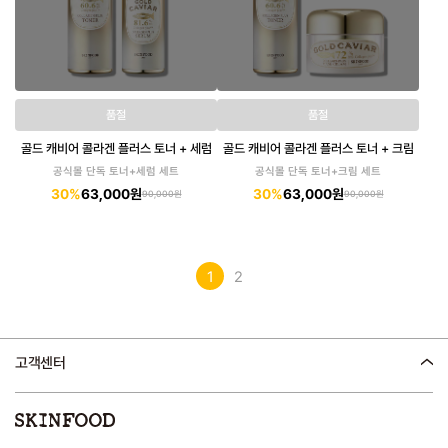
품절
품절
골드 캐비어 콜라겐 플러스 토너 + 세럼
골드 캐비어 콜라겐 플러스 토너 + 크림
공식몰 단독 토너+세럼 세트
공식몰 단독 토너+크림 세트
30%
63,000원
30%
63,000원
90,000원
90,000원
1
2
고객센터