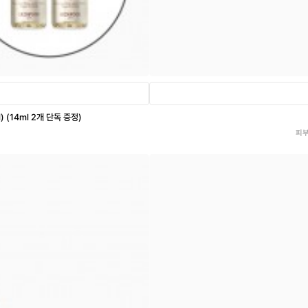
 (14ml 2개 단독 증정)
피부