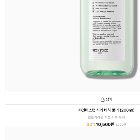
담기
샤인머스캣 시카 바하 토너 (200ml)
번들거리는 지성 피부 토너
30%
10,500원
15,000원