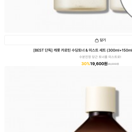
담기
[BEST 단독] 캐롯 카로틴 수딩토너 & 미스트 세트 (300ml+150ml)
수분진정 당근 토너를 미스트로!
30%
19,600원
28,000원