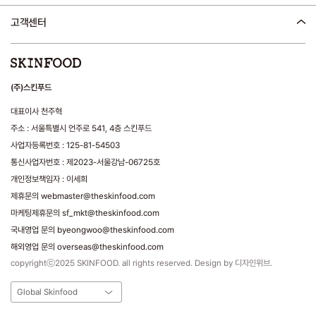
고객센터
(주)스킨푸드
대표이사 천주혁
주소 : 서울특별시 언주로 541, 4층 스킨푸드
사업자등록번호 : 125-81-54503
통신사업자번호 : 제2023-서울강남-06725호
개인정보책임자 : 이세희
제휴문의 webmaster@theskinfood.com
마케팅제휴문의 sf_mkt@theskinfood.com
국내영업 문의 byeongwoo@theskinfood.com
해외영업 문의 overseas@theskinfood.com
copyrightⓒ2025 SKINFOOD. all rights reserved. Design by 디자인위브.
Global Skinfood