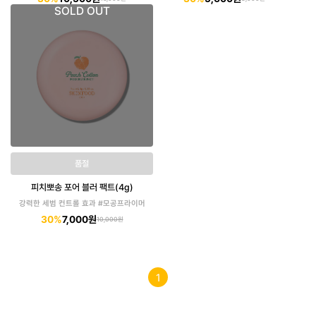
SOLD OUT
품절
피치뽀송 포어 블러 팩트(4g)
강력한 세범 컨트롤 효과 #모공프라이머
30%
7,000원
10,000원
1