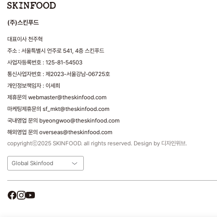
(주)스킨푸드
대표이사 천주혁
주소 : 서울특별시 언주로 541, 4층 스킨푸드
사업자등록번호 : 125-81-54503
통신사업자번호 : 제2023-서울강남-06725호
개인정보책임자 : 이세희
제휴문의 webmaster@theskinfood.com
마케팅제휴문의 sf_mkt@theskinfood.com
국내영업 문의 byeongwoo@theskinfood.com
해외영업 문의 overseas@theskinfood.com
copyrightⓒ2025 SKINFOOD. all rights reserved. Design by 디자인위브.
Global Skinfood