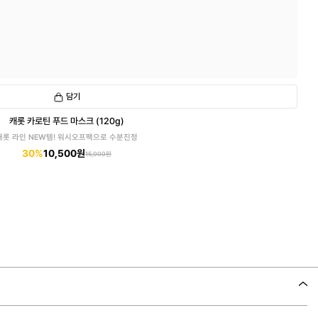
담기
캐롯 카로틴 푸드 마스크 (120g)
캐롯 라인 NEW템! 워시오프팩으로 수분진정
30%
10,500원
15,000원