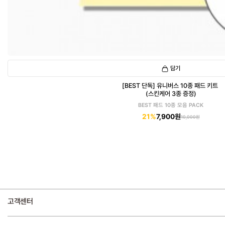
담기
[BEST 단독] 유니버스 10종 패드 키트
(스킨케어 3종 증정)
BEST 패드 10종 모음 PACK
21%
7,900원
10,000원
고객센터