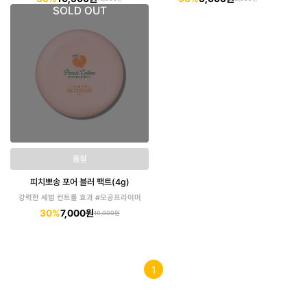
SOLD OUT
품절
피치뽀송 포어 블러 팩트(4g)
강력한 세범 컨트롤 효과 #모공프라이머
30%
7,000원
10,000원
1