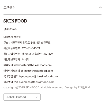
고객센터
(주)스킨푸드
대표이사 천주혁
주소 : 서울특별시 언주로 541, 4층 스킨푸드
사업자등록번호 : 125-81-54503
통신사업자번호 : 제2023-서울강남-06725호
개인정보책임자 : 이세희
제휴문의 webmaster@theskinfood.com
마케팅제휴문의 sf_mkt@theskinfood.com
국내영업 문의 byeongwoo@theskinfood.com
해외영업 문의 overseas@theskinfood.com
copyrightⓒ2025 SKINFOOD. all rights reserved. Design by 디자인위브.
Global Skinfood