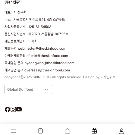
(주)스킨푸드
대표이사 천주혁
주소 : 서울특별시 언주로 541, 4층 스킨푸드
사업자등록번호 : 125-81-54503
통신사업자번호 : 제2023-서울강남-06725호
개인정보책임자 : 이세희
제휴문의 webmaster@theskinfood.com
마케팅제휴문의 sf_mkt@theskinfood.com
국내영업 문의 byeongwoo@theskinfood.com
해외영업 문의 overseas@theskinfood.com
copyrightⓒ2025 SKINFOOD. all rights reserved. Design by 디자인위브.
Global Skinfood