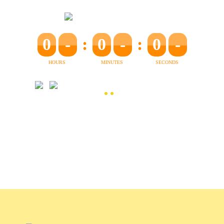
0
-
:
0
-
:
0
-