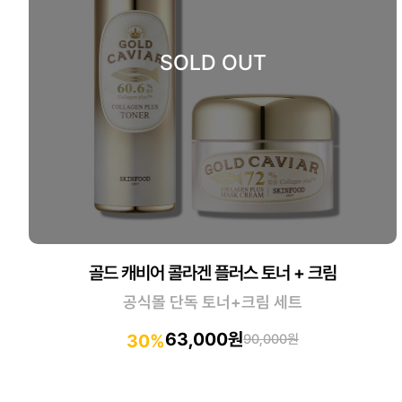
골드 캐비어 콜라겐 플러스 토너 + 크림
공식몰 단독 토너+크림 세트
63,000원
30%
90,000원