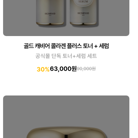
골드 캐비어 콜라겐 플러스 토너 + 세럼
공식몰 단독 토너+세럼 세트
63,000원
30%
90,000원