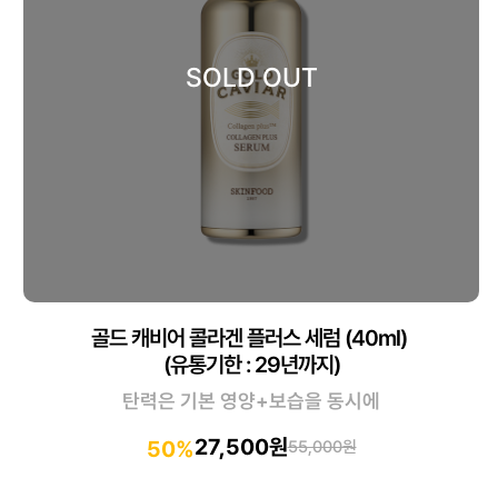
골드 캐비어 콜라겐 플러스 세럼 (40ml)
(유통기한 : 29년까지)
탄력은 기본 영양+보습을 동시에
27,500원
50%
55,000원