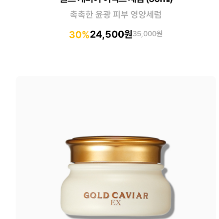
촉촉한 윤광 피부 영양세럼
24,500원
30%
35,000원