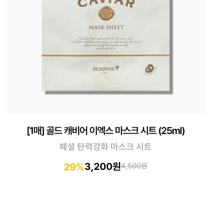
[1매] 골드 캐비어 이엑스 마스크 시트 (25ml)
페셜 탄력강화 마스크 시트
3,200원
29%
4,500원