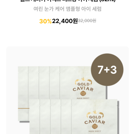
여린 눈가 케어 앰플형 아이 세럼
22,400원
30%
32,000원