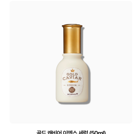
골드 캐비어 이엑스 세럼 (50ml)