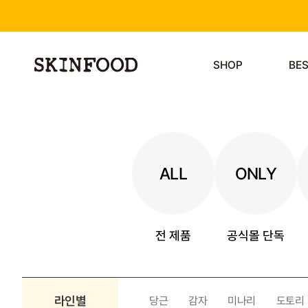
SHOP
BE
ALL
ONLY
전 제품
공식몰 단독
라인별
당근
감자
미나리
도토리