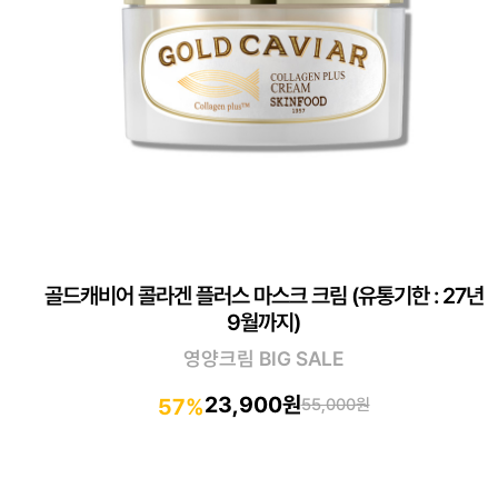
골드캐비어 콜라겐 플러스 마스크 크림 (유통기한 : 27년
9월까지)
영양크림 BIG SALE
23,900원
57%
55,000원