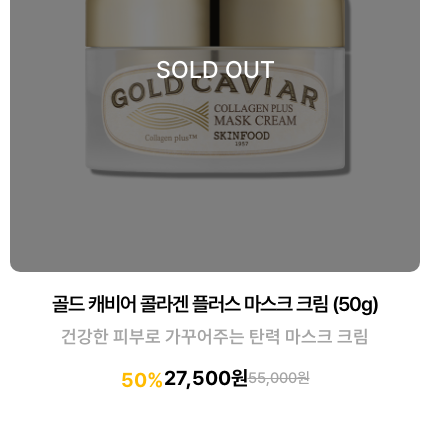
골드 캐비어 콜라겐 플러스 마스크 크림 (50g)
건강한 피부로 가꾸어주는 탄력 마스크 크림
27,500원
50%
55,000원