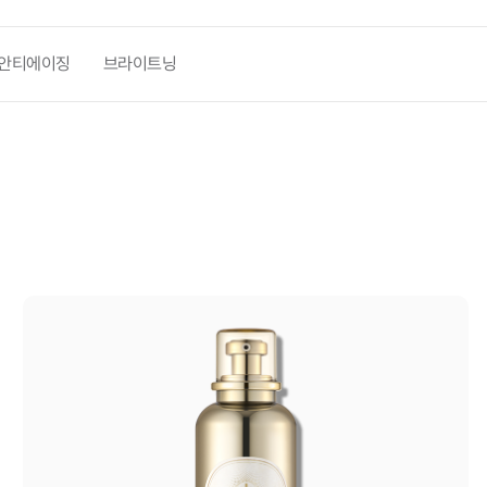
안티에이징
브라이트닝