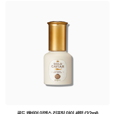
골드 캐비어 이엑스 리프팅 아이 세럼 (32ml)