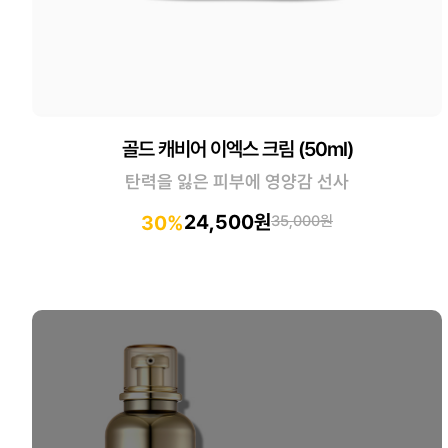
골드 캐비어 이엑스 크림 (50ml)
탄력을 잃은 피부에 영양감 선사
24,500원
30%
35,000원