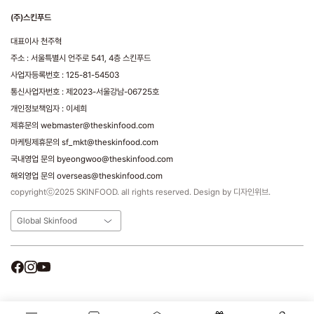
(주)스킨푸드
대표이사 천주혁
주소 : 서울특별시 언주로 541, 4층 스킨푸드
사업자등록번호 : 125-81-54503
통신사업자번호 : 제2023-서울강남-06725호
개인정보책임자 : 이세희
제휴문의 webmaster@theskinfood.com
마케팅제휴문의 sf_mkt@theskinfood.com
국내영업 문의 byeongwoo@theskinfood.com
해외영업 문의 overseas@theskinfood.com
copyrightⓒ2025 SKINFOOD. all rights reserved. Design by 디자인위브.
Global Skinfood