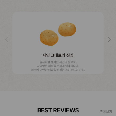
자연 그대로의 진심
감자처럼 정직한 자연의 원료로,
자극받은 피부를 순하게 달래줍니다.
피부에 편안한 해답을 전하는 스킨푸드의 진심.
BEST
REVIEWS
전체보기