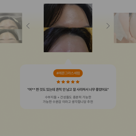
#레몬그라스세럼
"여** 짠 것도 있는데 흔적 안 남고 잘 사라져서 너무 좋았어요"
수부지들 + 건성들도 충분히 가능한
가능한 수분감 이라고 생각합니당 추천