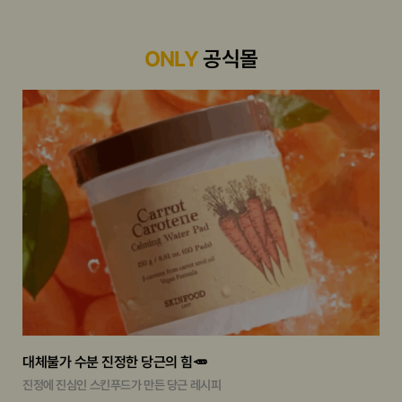
ONLY
공식몰
대체불가 수분 진정한 당근의 힘🥕
진정에 진심인 스킨푸드가 만든 당근 레시피