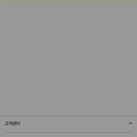
어바웃 스킨푸드
TREAT YOUR SKIN
WITH FOOD
고객센터