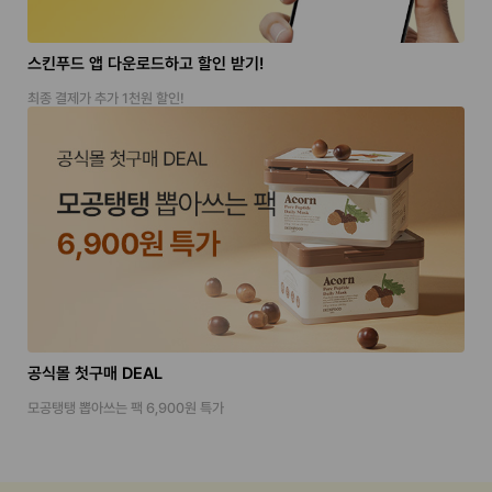
스킨푸드 앱 다운로드하고 할인 받기!
최종 결제가 추가 1천원 할인!
공식몰 첫구매 DEAL
모공탱탱 뽑아쓰는 팩 6,900원 특가