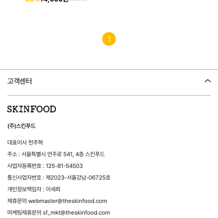
1
고객센터
(주)스킨푸드
대표이사 천주혁
주소 : 서울특별시 언주로 541, 4층 스킨푸드
사업자등록번호 : 125-81-54503
통신사업자번호 : 제2023-서울강남-06725호
개인정보책임자 : 이세희
제휴문의 webmaster@theskinfood.com
마케팅제휴문의 sf_mkt@theskinfood.com