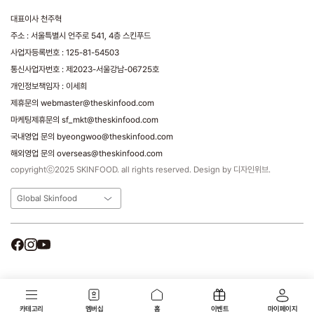
대표이사 천주혁
주소 : 서울특별시 언주로 541, 4층 스킨푸드
사업자등록번호 : 125-81-54503
통신사업자번호 : 제2023-서울강남-06725호
개인정보책임자 : 이세희
제휴문의 webmaster@theskinfood.com
마케팅제휴문의 sf_mkt@theskinfood.com
국내영업 문의 byeongwoo@theskinfood.com
해외영업 문의 overseas@theskinfood.com
copyrightⓒ2025 SKINFOOD. all rights reserved. Design by 디자인위브.
Global Skinfood
카테고리
멤버십
홈
이벤트
마이페이지