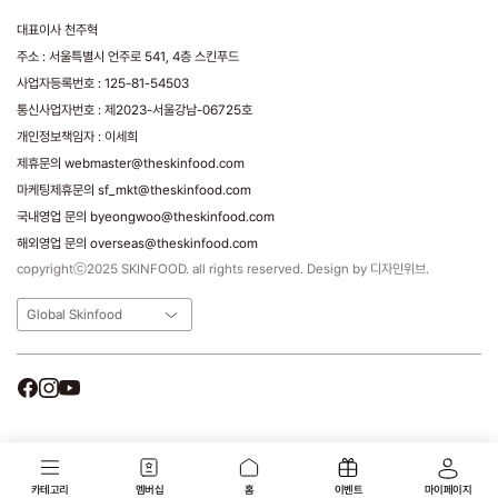
대표이사 천주혁
주소 : 서울특별시 언주로 541, 4층 스킨푸드
사업자등록번호 : 125-81-54503
통신사업자번호 : 제2023-서울강남-06725호
개인정보책임자 : 이세희
제휴문의 webmaster@theskinfood.com
마케팅제휴문의 sf_mkt@theskinfood.com
국내영업 문의 byeongwoo@theskinfood.com
해외영업 문의 overseas@theskinfood.com
copyrightⓒ2025 SKINFOOD. all rights reserved. Design by 디자인위브.
Global Skinfood
카테고리
멤버십
홈
이벤트
마이페이지