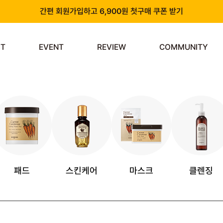
간편 회원가입하고 6,900원 첫구매 쿠폰 받기
카카오 플러스 친구 추가하고 3천원 할인쿠폰 받기
ST
EVENT
REVIEW
COMMUNITY
앱 다운로드 시 천원 중복 추가 할인
신규 회원 가입 시 쿠폰팩 & 즉시 사용 가능 적립금 지급!
패드
스킨케어
마스크
클렌징