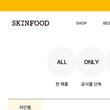
SHOP
BE
ALL
ONLY
전 제품
공식몰 단독
라인별