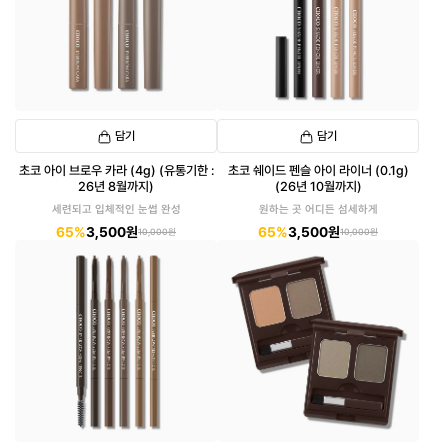
담기
담기
초코 아이 브로우 카라 (4g) (유통기한 :
초코 쉐이드 펜슬 아이 라이너 (0.1g)
26년 8월까지)
(26년 10월까지)
세련되고 입체적인 눈썹 완성
원하는 곳 어디든 섬세하게
65%
3,500원
65%
3,500원
10,000원
10,000원