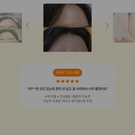
#레몬그라스세럼
"여** 짠 것도 있는데 흔적 안 남고 잘 사라져서 너무 좋았어요"
수부지들 + 건성들도 충분히 가능한
가능한 수분감 이라고 생각합니당 추천