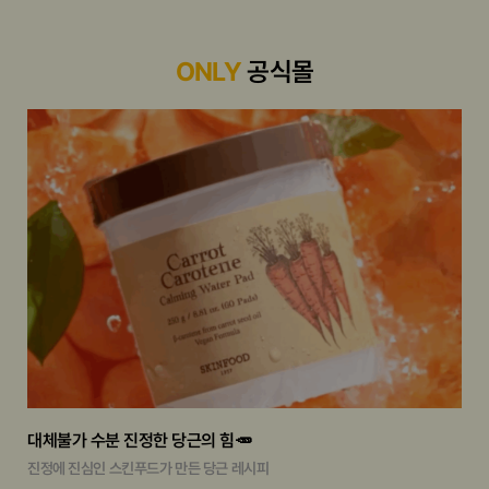
ONLY
공식몰
대체불가 수분 진정한 당근의 힘🥕
진정에 진심인 스킨푸드가 만든 당근 레시피