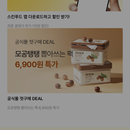
스킨푸드 앱 다운로드하고 할인 받기!
최종 결제가 추가 1천원 할인!
공식몰 첫구매 DEAL
모공탱탱 뽑아쓰는 팩 6,900원 특가