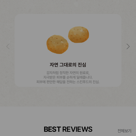
자연 그대로의 진심
감자처럼 정직한 자연의 원료로,
자극받은 피부를 순하게 달래줍니다.
피부에 편안한 해답을 전하는 스킨푸드의 진심.
BEST
REVIEWS
전체보기