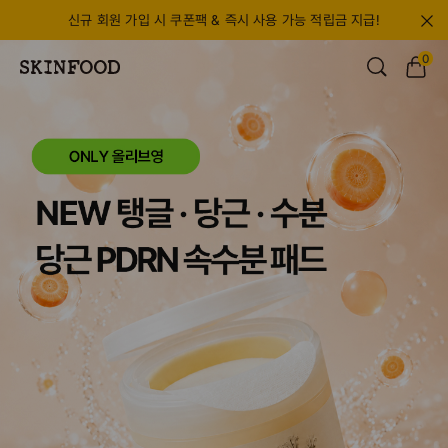
신규 회원 가입 시 쿠폰팩 & 즉시 사용 가능 적립금 지급!
0