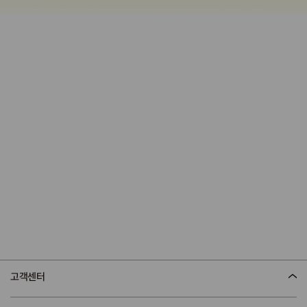
어바웃 스킨푸드
TREAT YOUR SKIN
WITH FOOD
고객센터