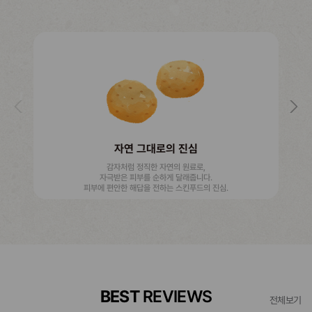
자연 그대로의 진심
감자처럼 정직한 자연의 원료로,
자극받은 피부를 순하게 달래줍니다.
피부에 편안한 해답을 전하는 스킨푸드의 진심.
BEST
REVIEWS
전체보기