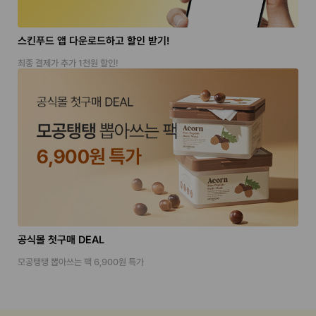
스킨푸드 앱 다운로드하고 할인 받기!
최종 결제가 추가 1천원 할인!
공식몰 첫구매 DEAL
모공탱탱 뽑아쓰는 팩 6,900원 특가