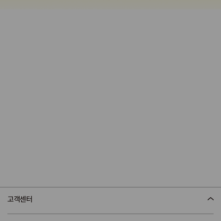
어바웃 스킨푸드
TREAT YOUR SKIN
WITH FOOD
고객센터