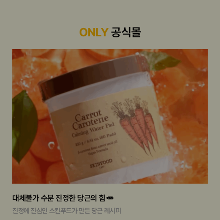
ONLY
공식몰
대체불가 수분 진정한 당근의 힘🥕
진정에 진심인 스킨푸드가 만든 당근 레시피