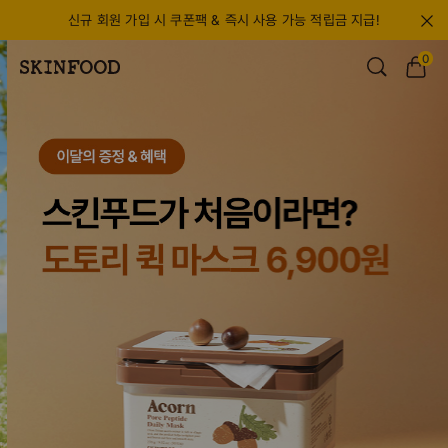
신규 회원 가입 시 쿠폰팩 & 즉시 사용 가능 적립금 지급!
0