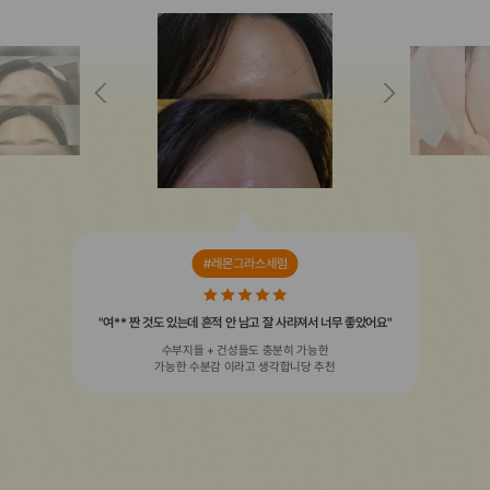
#레몬그라스세럼
"여** 짠 것도 있는데 흔적 안 남고 잘 사라져서 너무 좋았어요"
수부지들 + 건성들도 충분히 가능한
가능한 수분감 이라고 생각합니당 추천