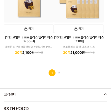
담기
담기
[1매] 로열허니 프로폴리스 인리치 마스
[10매] 로열허니 프로폴리스 인리치 마스
크(30ml)
크 10매
메마른 피부에 #꿀광보습 #꿀착시트 #프폴
프로폴리스 꿀광 마스크 시트
마스크
30%
2,100원
30%
21,000원
3,000원
30,000원
1
2
고객센터