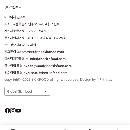
(주)스킨푸드
대표이사 천주혁
주소 : 서울특별시 언주로 541, 4층 스킨푸드
사업자등록번호 : 125-81-54503
통신사업자번호 : 제2023-서울강남-06725호
개인정보책임자 : 이세희
제휴문의 webmaster@theskinfood.com
마케팅제휴문의 sf_mkt@theskinfood.com
국내영업 문의 byeongwoo@theskinfood.com
해외영업 문의 overseas@theskinfood.com
copyrightⓒ2025 SKINFOOD. all rights reserved. Design by 디자인위브.
Global Skinfood