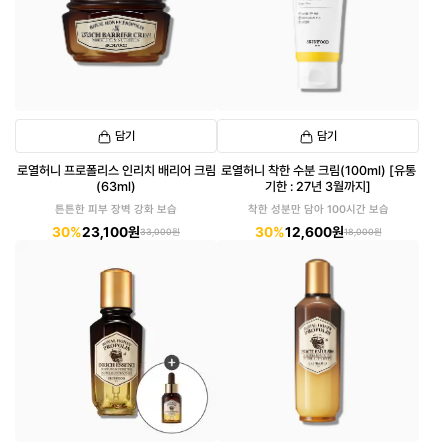
담기
담기
로열허니 프로폴리스 인리치 배리어 크림
로열허니 착한 수분 크림(100ml) [유통
(63ml)
기한 : 27년 3월까지]
튼튼한 피부 장벽 강화 보습
착한 성분만 담아 100시간 보습
30%
23,100원
30%
12,600원
33,000원
18,000원