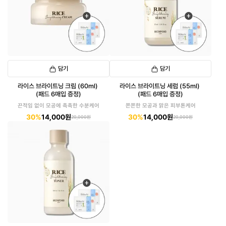
담기
담기
라이스 브라이트닝 크림 (60ml)
라이스 브라이트닝 세럼 (55ml)
(패드 6매입 증정)
(패드 6매입 증정)
끈적임 없이 모공에 촉촉한 수분케어
쫀쫀한 모공과 맑은 피부톤케어
30%
14,000원
30%
14,000원
20,000원
20,000원