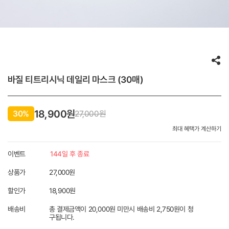
바질 티트리시닉 데일리 마스크 (30매)
18,900원
30%
27,000
원
최대 혜택가 계산하기
이벤트
144일 후 종료
상품가
27,000원
할인가
18,900
원
배송비
총 결제금액이 20,000원 미만시 배송비 2,750원이 청
구됩니다.