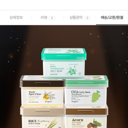
상세정보
리뷰
상품문의
배송/교환/환불
0
0