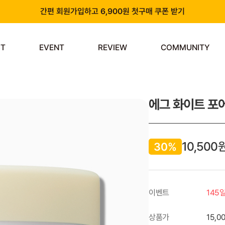
간편 회원가입하고 6,900원 첫구매 쿠폰 받기
카카오 플러스 친구 추가하고 3천원 할인쿠폰 받기
ST
EVENT
REVIEW
COMMUNITY
앱 다운로드 시 천원 중복 추가 할인
신규 회원 가입 시 쿠폰팩 & 즉시 사용 가능 적립금 지급!
에그 화이트 포어
10,500
30%
이벤트
145
상품가
15,