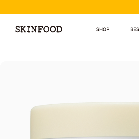
SHOP
BE