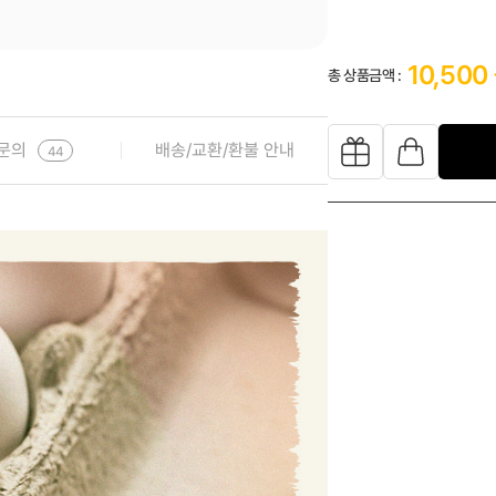
10,500
총 상품금액 :
문의
배송/교환/환불 안내
44