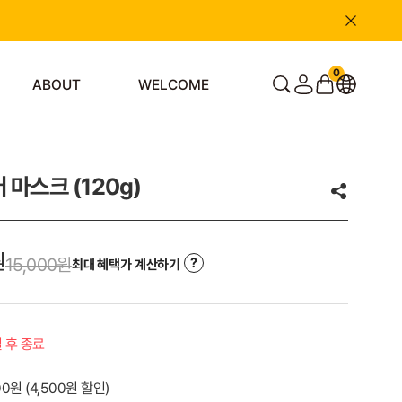
0
ABOUT
WELCOME
 마스크 (120g)
원
15,000
원
최대 혜택가 계산하기
일 후 종료
000원
(
4,500
원 할인)