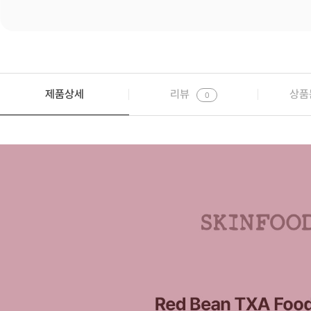
제품상세
리뷰
상품
0