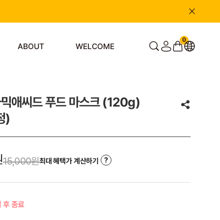
0
ABOUT
WELCOME
믹애씨드 푸드 마스크 (120g)
정)
원
15,000
원
최대 혜택가 계산하기
일 후 종료