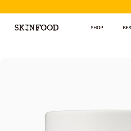
SHOP
BE