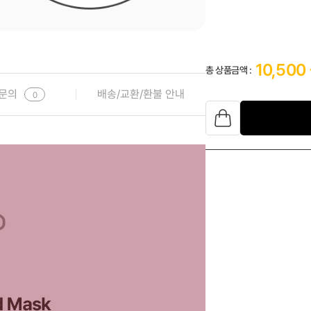
10,500
총 상품금액 :
문의
배송/교환/환불 안내
0