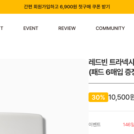
간편 회원가입하고 6,900원 첫구매 쿠폰 받기
카카오 플러스 친구 추가하고 3천원 할인쿠폰 받기
ST
EVENT
REVIEW
COMMUNITY
앱 다운로드 시 천원 중복 추가 할인
신규 회원 가입 시 쿠폰팩 & 즉시 사용 가능 적립금 지급!
레드빈 트라넥사
(패드 6매입 증
10,500
30%
이벤트
146