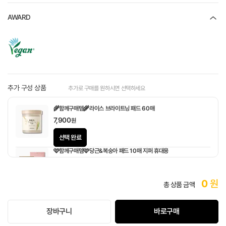
AWARD
추가 구성 상품
추가로 구매를 원하시면 선택하세요
🌾함께구매템🌾라이스 브라이트닝 패드 60매
7,900
원
선택 완료
🩷함께구매템🩷당근&복숭아 패드 10매 지퍼 휴대용
1,900
원
0
원
총 상품 금액
장바구니
바로구매