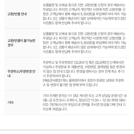
상품불량 및 오배송 등으로 인한 교환/반품 신청의 경우 배송비는
무료입니다. 하지만 고객님의 개인적인 사정에 의한 교환/반품 신
교환/반품 안내
청은 고객님께서 왕복 배송비 5,500원을 부담해주셔야 처리 가능
합니다. (단, 상품이 훼손되지 않은 상태에서만 가능하며 받으셨던
사은품도 함께 반납해 주셔야 합니다.)
상품불량 및 오배송 등으로 인한 교환/반품 신청의 경우 배송비는
무료입니다. 하지만 고객님의 개인적인 사정에 의한 교환/반품 신
교환/반품이 불가능한
청은 고객님께서 왕복 배송비 5,500원을 부담해주셔야 처리 가능
경우
합니다. (단, 상품이 훼손되지 않은 상태에서만 가능하며 받으셨던
사은품도 함께 반납해 주셔야 합니다.)
주문취소 및 주문변경은 [입금대기] 혹은 [입금확인] 단계에서만
가능하나 주문완료 후 제품변경, 수량변경, 결제방법 등은 변경되
주문취소/주문변경 안
지 않는 점 안내 드립니다. 변경을 원하시는 경우 전체 취소 후 다
내
시 주문하셔야 합니다.
[배송준비중]단계는 물류센터에서 포장이 완료된 상태로 주문취
소 및 변경이 불가한 점 양해 부탁 드립니다.
기타 자세한 문의는 1:1 상담 게시판 또는 고객 상담실 운영시간 내
(월~금 오전 9시~오후5시, 점심시간 11:30 ~ 12:30 제외) 080-
기타
012-7878(수신자 부담)으로 연락을 주시면 정성을 다해 안내 드
리도록 하겠습니다.