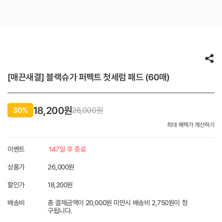
[매끈새결] 블랙슈가 퍼펙트 첫세럼 패드 (60매)
18,200원
30%
26,000
원
최대 혜택가 계산하기
이벤트
147일 후 종료
상품가
26,000원
할인가
18,200
원
배송비
총 결제금액이 20,000원 미만시 배송비 2,750원이 청
구됩니다.