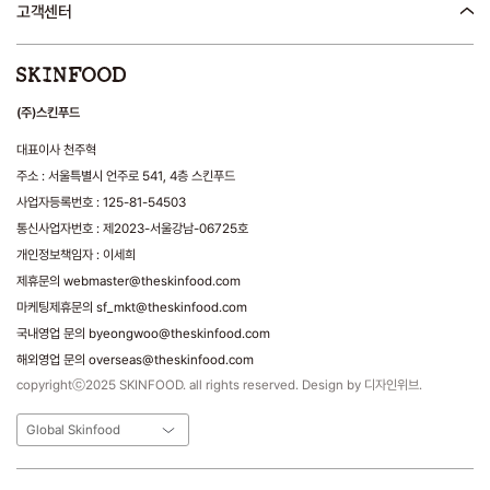
고객센터
(주)스킨푸드
대표이사 천주혁
주소 : 서울특별시 언주로 541, 4층 스킨푸드
사업자등록번호 : 125-81-54503
통신사업자번호 : 제2023-서울강남-06725호
개인정보책임자 : 이세희
제휴문의 webmaster@theskinfood.com
마케팅제휴문의 sf_mkt@theskinfood.com
국내영업 문의 byeongwoo@theskinfood.com
해외영업 문의 overseas@theskinfood.com
copyrightⓒ2025 SKINFOOD. all rights reserved. Design by 디자인위브.
Global Skinfood