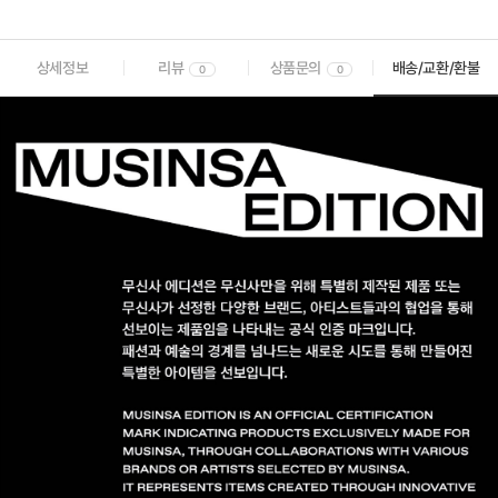
상세정보
리뷰
상품문의
배송/교환/환불
0
0