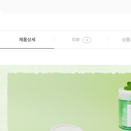
제품상세
리뷰
상품
0