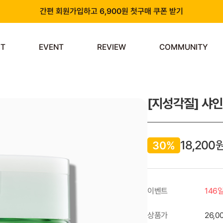
간편 회원가입하고 6,900원 첫구매 쿠폰 받기
카카오 플러스 친구 추가하고 3천원 할인쿠폰 받기
ST
EVENT
REVIEW
COMMUNITY
앱 다운로드 시 천원 중복 추가 할인
신규 회원 가입 시 쿠폰팩 & 즉시 사용 가능 적립금 지급!
[지성각질] 샤인
18,200
30%
이벤트
146
상품가
26,