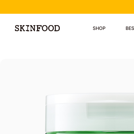
SHOP
BE