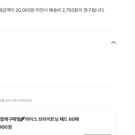
제금액이 20,000원 미만시 배송비 2,750원이 청구됩니다.
매를 원하시면 선택하세요
함께구매템🌾라이스 브라이트닝 패드 60매
,900원