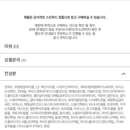
제품은 공식적인 스킨푸드 정품으로 믿고 구매하실 수 있습니다.
재판매 목적으로 구매하는 것으로 확인 될 경우,
ID에 관계없이 동일 주문자/수령자/주소/연락처 확인 후
별도의 안내없이 주문취소가 진행될 수 있는 점
참고 부탁드립니다
리뷰 (
)
0
상품문의
(4)
전성분
정제수, 부틸렌글라이콜, 1,2-헥산다이올, 나이아신아마이드, 세테아릴에틸헥사노에이트, 아이소
도데케인 , 판테놀, 하이드로제네이티드식물성오일, 베헤닐알코올, 카놀라오일, 하이드로제네이티
드폴리(C6-14올레핀), 폴리글리세릴-3메틸글루코오스다이스테아레이트, 카보머, 알란토인, 알지
닌, 스테아릭애씨드, 글리세릴스테아레이트에스이, 세테아릴알코올, 다이메티콘올, 에틸헥실글리
세린, 아데노신, 메틸글루코오스세스퀴스테아레이트, 소듐디엔에이, 바나나추출물, 판토락톤, 카카
오추출물, 덱스트린, 황련뿌리추출물, 베타인, 토코페롤, 카르노신, 망고추출물, 키위추출물, 쌀추
출물, 무화과추출물, 스타후르츠열매추출물, 글리세린, 소듐하이알루로네이트, 하이드롤라이즈드
쌀단백질, 하이드롤라이즈드루핀단백질, 돌콩단백질, 하이드롤라이즈드스위트아몬드단백질, 하이
드롤라이즈드식물성단백질, 하이드롤라이즈드옥수수단백질, 하이드롤라이즈드콩단백질, 구아바
잎추출물, 다이소듐이디티에이, 향료