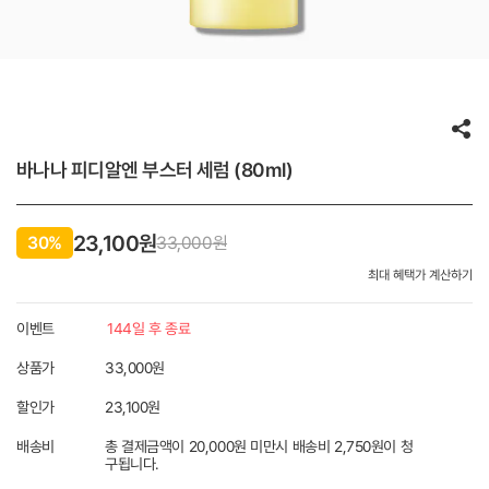
바나나 피디알엔 부스터 세럼 (80ml)
23,100원
30%
33,000
원
최대 혜택가 계산하기
이벤트
144일 후 종료
상품가
33,000원
할인가
23,100
원
배송비
총 결제금액이 20,000원 미만시 배송비 2,750원이 청
구됩니다.