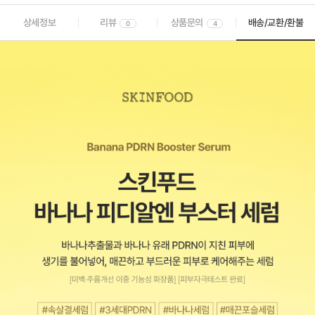
상세정보
리뷰
상품문의
배송/교환/환불
0
4