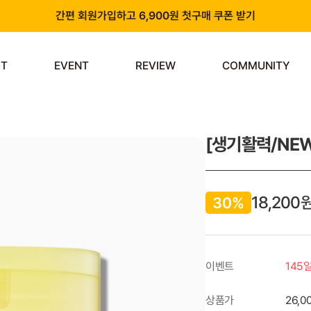
간편 회원가입하고 6,900원 첫구매 쿠폰 받기
카카오 플러스 친구 추가하고 3천원 할인쿠폰 받기
ST
EVENT
REVIEW
COMMUNITY
앱 다운로드 시 천원 중복 추가 할인
신규 회원 가입 시 쿠폰팩 & 즉시 사용 가능 적립금 지급!
[생기활력/NEW
18,200
30%
이벤트
145
상품가
26,