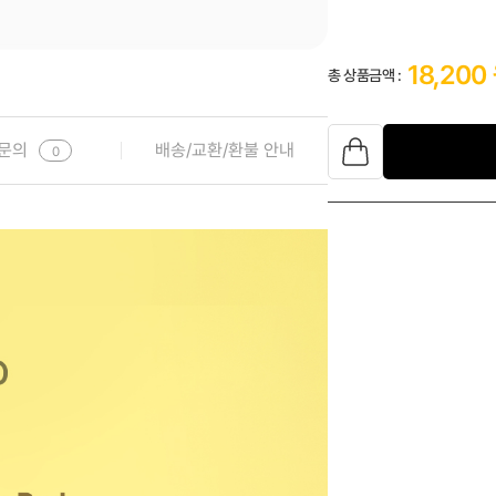
18,200
총 상품금액 :
문의
배송/교환/환불 안내
0