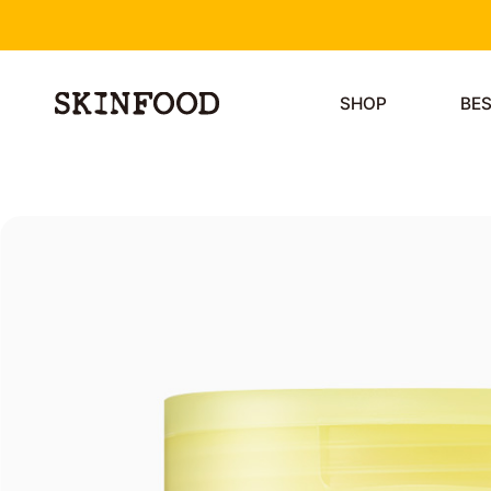
SHOP
BE