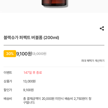
블랙슈가 퍼펙트 버블폼 (200ml)
9,100원
30%
13,000
원
최대 혜택가 계산하기
이벤트
147일 후 종료
상품가
13,000원
할인가
9,100
원
배송비
총 결제금액이 20,000원 미만시 배송비 2,750원이 청
구됩니다.